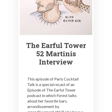
The Earful Tower
52 Martinis
Interview
This episode of Paris Cocktail
Talk is a special recast of an
Episode of The Earful Tower
podcast in which Forest talks
about her favorite bars,
arrondissement by
arrondissement. We’ll also have a