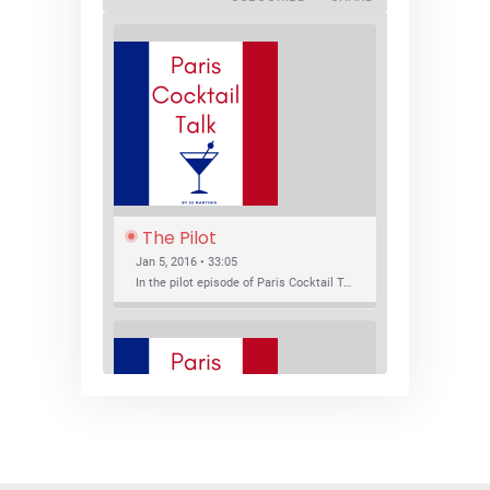
The Pilot
Jan 5, 2016 • 33:05
In the pilot episode of Paris Cocktail Talk we talk about cocktail trends and favorite Paris bars with local bartenders Thierry Daniel, Josh Fontaine, and Thibaut Neuman.
SHARE
RSS FEED