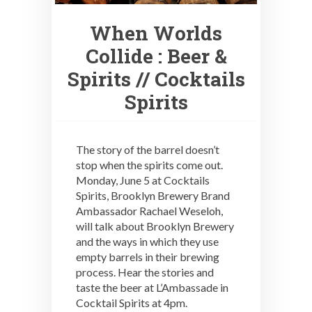
When Worlds
Collide : Beer &
Spirits // Cocktails
Spirits
The story of the barrel doesn’t
stop when the spirits come out.
Monday, June 5 at Cocktails
Spirits, Brooklyn Brewery Brand
Ambassador Rachael Weseloh,
will talk about Brooklyn Brewery
and the ways in which they use
empty barrels in their brewing
process. Hear the stories and
taste the beer at L’Ambassade in
Cocktail Spirits at 4pm.