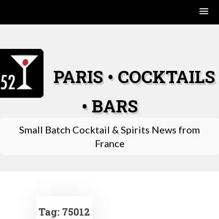
Skip
to
content
PARIS • COCKTAILS
• BARS
Small Batch Cocktail & Spirits News from
France
Tag:
75012