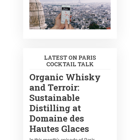
LATEST ON PARIS
COCKTAIL TALK
Organic Whisky
and Terroir:
Sustainable
Distilling at
Domaine des
Hautes Glaces
In this month’s episode of Paris