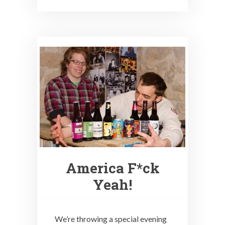
America F*ck
Yeah!
We’re throwing a special evening