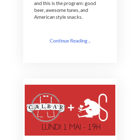
and this is the program: good
beer, awesome tunes, and
American style snacks.
Continue Reading ..