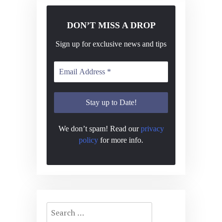
DON’T MISS A DROP
Sign up for exclusive news and tips
We don’t spam! Read our
privacy
policy
for more info.
Search
for: