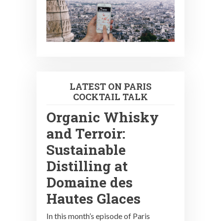
LATEST ON PARIS
COCKTAIL TALK
Organic Whisky
and Terroir:
Sustainable
Distilling at
Domaine des
Hautes Glaces
In this month’s episode of Paris