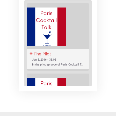
The Pilot
Jan 5, 2016 • 33:05
In the pilot episode of Paris Cocktail Talk we talk about cocktail trends and favorite Paris bars with local bartenders Thierry Daniel, Josh Fontaine, and Thibaut Neuman.
SHARE
RSS FEED