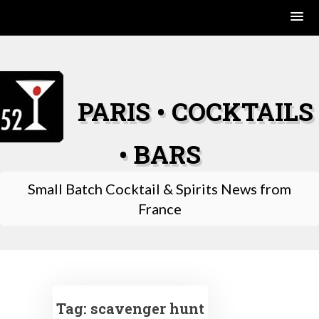
Skip
to
content
PARIS • COCKTAILS
• BARS
Small Batch Cocktail & Spirits News from
France
Tag:
scavenger hunt