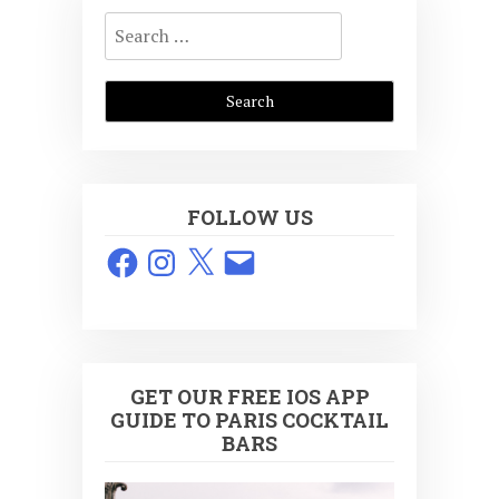
Search
for:
FOLLOW US
Facebook
Instagram
X
Email
GET OUR FREE IOS APP
GUIDE TO PARIS COCKTAIL
BARS