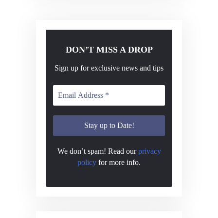
DON’T MISS A DROP
Sign up for exclusive news and tips
We don’t spam! Read our
privacy
policy
for more info.