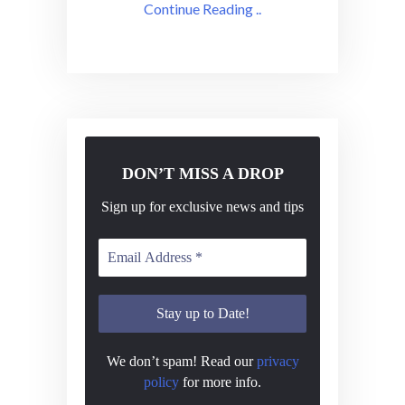
Continue Reading ..
DON’T MISS A DROP
Sign up for exclusive news and tips
We don’t spam! Read our
privacy
policy
for more info.