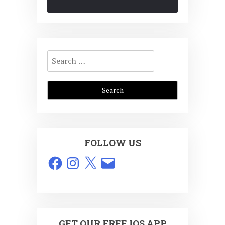
Search
for:
FOLLOW US
Facebook
Instagram
X
Email
GET OUR FREE IOS APP