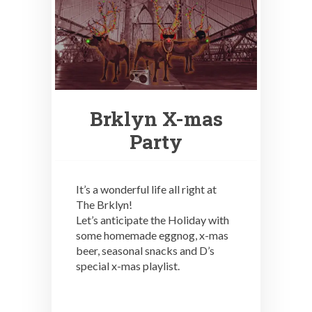
Brklyn X-mas
Party
It’s a wonderful life all right at
The Brklyn!
Let’s anticipate the Holiday with
some homemade eggnog, x-mas
beer, seasonal snacks and D’s
special x-mas playlist.