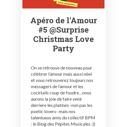
Apéro de l’Amour
#5 @Surprise
Christmas Love
Party
On se retrouve de nouveau pour
célébrer l’amour mais aussi nôel
et vous retrouverez toujours nos
messagers de l’amour et les
cocktails coup de foudre…nous
aurons la joie de faire venir
derriere les platines -non pas les
poetic lovers- mais nos
talentueux amis du collectif BPM
: le Blog des Pépites Musicales :))